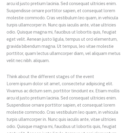
arcu id justo pretium lacinia. Sed consequat ultricies enim.
Suspendisse ornare porttitor sapien, et consequat lorem
molestie commodo. Cras vestibulum leo quam, in vehicula
turpis ullamcorper in. Nunc quis iaculis ante, vitae ultricies
odio. Quisque magna mi, faucibus ut lobortis quis, feugiat
eget velit. Aenean justo ligula, tempus ut orci elementum,
gravida bibendum magna. Ut tempus, leo vitae molestie
porttitor, quam lectus ullamcorper diam, vel aliquam metus
velit nec nibh. aliquam.
Think about the different stages of the event
Lorem ipsum dolor sit amet, consectetur adipiscing elit.
Vivamus ac dictum sem, porttitor tincidunt ex. Etiam mollis
arcu id justo pretium lacinia. Sed consequat ultricies enim.
Suspendisse ornare porttitor sapien, et consequat lorem
molestie commodo. Cras vestibulum leo quam, in vehicula
turpis ullamcorper in. Nunc quis iaculis ante, vitae ultricies
odio. Quisque magna mi, faucibus ut lobortis quis, feugiat