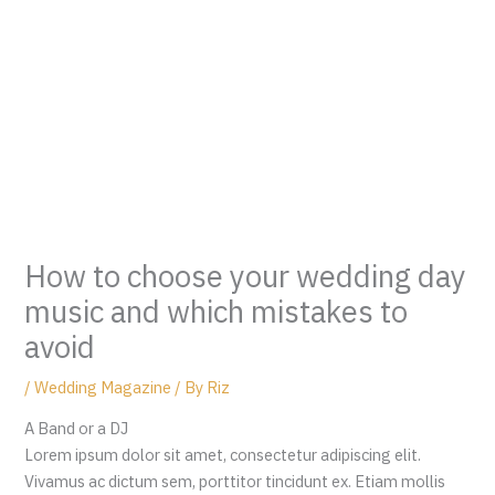
How to choose your wedding day
music and which mistakes to
avoid
/
Wedding Magazine
/ By
Riz
A Band or a DJ
Lorem ipsum dolor sit amet, consectetur adipiscing elit.
Vivamus ac dictum sem, porttitor tincidunt ex. Etiam mollis