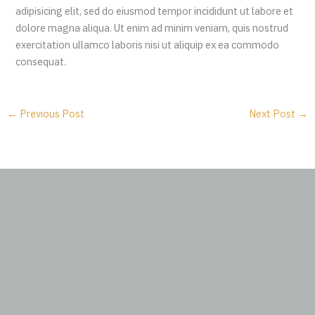
adipisicing elit, sed do eiusmod tempor incididunt ut labore et
dolore magna aliqua. Ut enim ad minim veniam, quis nostrud
exercitation ullamco laboris nisi ut aliquip ex ea commodo
consequat.
←
Previous Post
Next Post
→